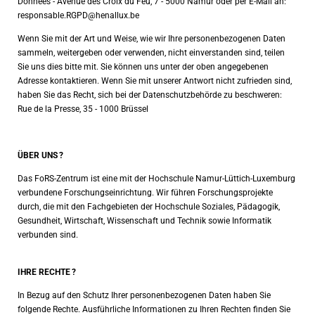
Données - Avenue des Croix du Feu, 7 - 5000 Namur oder per E-Mail an:
responsable.RGPD@henallux.be
Wenn Sie mit der Art und Weise, wie wir Ihre personenbezogenen Daten
sammeln, weitergeben oder verwenden, nicht einverstanden sind, teilen
Sie uns dies bitte mit. Sie können uns unter der oben angegebenen
Adresse kontaktieren. Wenn Sie mit unserer Antwort nicht zufrieden sind,
haben Sie das Recht, sich bei der Datenschutzbehörde zu beschweren:
Rue de la Presse, 35 - 1000 Brüssel
ÜBER UNS
?
Das FoRS-Zentrum ist eine mit der Hochschule Namur-Lüttich-Luxemburg
verbundene Forschungseinrichtung. Wir führen Forschungsprojekte
durch, die mit den Fachgebieten der Hochschule Soziales, Pädagogik,
Gesundheit, Wirtschaft, Wissenschaft und Technik sowie Informatik
verbunden sind.
IHRE RECHTE
?
In Bezug auf den Schutz Ihrer personenbezogenen Daten haben Sie
folgende Rechte. Ausführliche Informationen zu Ihren Rechten finden Sie