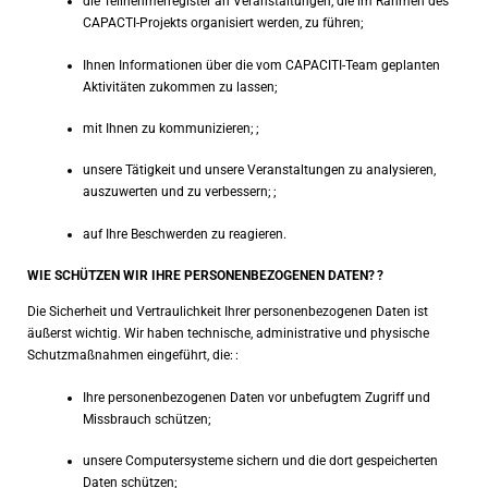
die Teilnehmerregister an Veranstaltungen, die im Rahmen des
CAPACTI-Projekts organisiert werden, zu führen;
Ihnen Informationen über die vom CAPACITI-Team geplanten
Aktivitäten zukommen zu lassen;
mit Ihnen zu kommunizieren;
;
unsere Tätigkeit und unsere Veranstaltungen zu analysieren,
auszuwerten und zu verbessern;
;
auf Ihre Beschwerden zu reagieren.
WIE SCHÜTZEN WIR IHRE PERSONENBEZOGENEN DATEN?
?
Die Sicherheit und Vertraulichkeit Ihrer personenbezogenen Daten ist
äußerst wichtig. Wir haben technische, administrative und physische
Schutzmaßnahmen eingeführt, die:
:
Ihre personenbezogenen Daten vor unbefugtem Zugriff und
Missbrauch schützen;
unsere Computersysteme sichern und die dort gespeicherten
Daten schützen;