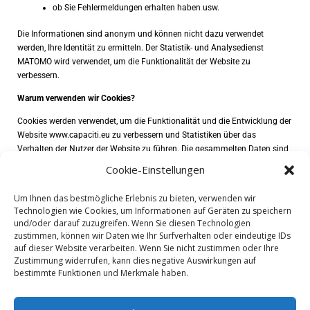
ob Sie Fehlermeldungen erhalten haben usw.
Die Informationen sind anonym und können nicht dazu verwendet
werden, Ihre Identität zu ermitteln. Der Statistik- und Analysedienst
MATOMO wird verwendet, um die Funktionalität der Website zu
verbessern.
Warum verwenden wir Cookies?
Cookies werden verwendet, um die Funktionalität und die Entwicklung der
Website www.capaciti.eu zu verbessern und Statistiken über das
Verhalten der Nutzer der Website zu führen. Die gesammelten Daten sind
anonym und werden zu keinem anderen als dem angegebenen Zweck
Cookie-Einstellungen
verwendet.
Um Ihnen das bestmögliche Erlebnis zu bieten, verwenden wir
Technologien wie Cookies, um Informationen auf Geräten zu speichern
und/oder darauf zuzugreifen. Wenn Sie diesen Technologien
zustimmen, können wir Daten wie Ihr Surfverhalten oder eindeutige IDs
auf dieser Website verarbeiten. Wenn Sie nicht zustimmen oder Ihre
Zustimmung widerrufen, kann dies negative Auswirkungen auf
Kontakte
bestimmte Funktionen und Merkmale haben.