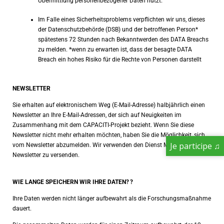
Übermittlung personenbezogener Daten nutzt.
Im Falle eines Sicherheitsproblems verpflichten wir uns, dieses
der Datenschutzbehörde (DSB) und der betroffenen Person*
spätestens 72 Stunden nach Bekanntwerden des DATA Breachs
zu melden. *wenn zu erwarten ist, dass der besagte DATA
Breach ein hohes Risiko für die Rechte von Personen darstellt
NEWSLETTER
Sie erhalten auf elektronischem Weg (E-Mail-Adresse) halbjährlich einen
Newsletter an Ihre E-Mail-Adressen, der sich auf Neuigkeiten im
Zusammenhang mit dem CAPACITI-Projekt bezieht. Wenn Sie diese
Newsletter nicht mehr erhalten möchten, haben Sie die Möglichkeit, sich
Je participe ♫
vom Newsletter abzumelden. Wir verwenden den Dienst MailerLite, um
Newsletter zu versenden.
WIE LANGE SPEICHERN WIR IHRE DATEN?
?
Ihre Daten werden nicht länger aufbewahrt als die Forschungsmaßnahme
dauert.