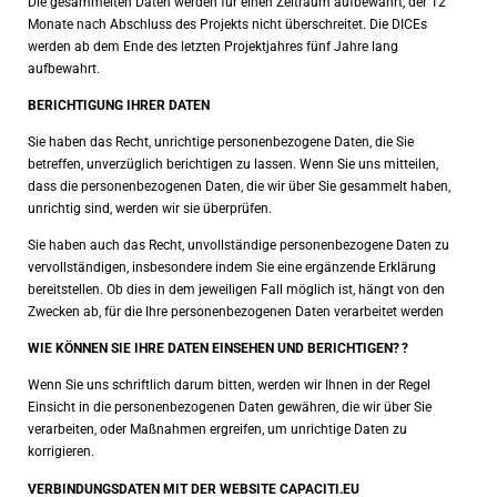
Die gesammelten Daten werden für einen Zeitraum aufbewahrt, der 12
Monate nach Abschluss des Projekts nicht überschreitet. Die DICEs
werden ab dem Ende des letzten Projektjahres fünf Jahre lang
aufbewahrt.
BERICHTIGUNG IHRER DATEN
Sie haben das Recht, unrichtige personenbezogene Daten, die Sie
betreffen, unverzüglich berichtigen zu lassen. Wenn Sie uns mitteilen,
dass die personenbezogenen Daten, die wir über Sie gesammelt haben,
unrichtig sind, werden wir sie überprüfen.
Sie haben auch das Recht, unvollständige personenbezogene Daten zu
vervollständigen, insbesondere indem Sie eine ergänzende Erklärung
bereitstellen. Ob dies in dem jeweiligen Fall möglich ist, hängt von den
Zwecken ab, für die Ihre personenbezogenen Daten verarbeitet werden
WIE KÖNNEN SIE IHRE DATEN EINSEHEN UND BERICHTIGEN?
?
Wenn Sie uns schriftlich darum bitten, werden wir Ihnen in der Regel
Einsicht in die personenbezogenen Daten gewähren, die wir über Sie
verarbeiten, oder Maßnahmen ergreifen, um unrichtige Daten zu
korrigieren.
VERBINDUNGSDATEN MIT DER WEBSITE CAPACITI.EU