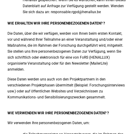
Hénallux gespeichert. Wenn Sie es wünschen, kann Ihnen dieses
Datenblatt auf Anfrage zur Verfügung gestellt werden. Wenden
Sie sich dazu an: responsable.rgpd@henallux.be
WIE ERHALTEN WIR IHRE PERSONENBEZOGENEN DATEN?
?
Die Daten, über die wir verfügen, werden von Ihnen beim ersten Kontakt,
vor und während Ihrer Teilnahme an einer Veranstaltung und/oder einer
Maßnahme, die im Rahmen der Forschung durchgeführt wird, mitgeteilt.
Sie stellen uns Ihre personenbezogenen Daten zur Verfügung, wenn Sie
sich schriftlich oder elektronisch für eine von FoRS (HENALLUX)
organisierte Veranstaltung oder für den Newsletter (MailerLite)
anmelden.
Diese Daten werden uns auch von den Projektpartnern in den
verschiedenen Projektphasen übermittelt (Beispiel: Forschungsinterviews
usw.) oder auf öffentlichen Websites und Verzeichnissen zu
Kommunikations- und Sensibilisierungszwecken gesammelt.
WIE VERWENDEN WIR IHRE PERSONENBEZOGENEN DATEN?
?
Wir verwenden Ihre personenbezogenen Daten, um: