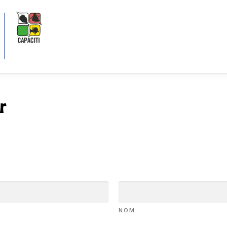
r
NOM