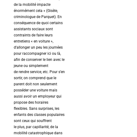
de la mobilité impacte
énormément cela » (Gisèle,
criminologue de Parquet). En
conséquence de quoi certains
assistants sociaux sont
contraints de faire leurs
entretiens « en voiture »,
d’allonger un peu les journées
pour raccompagner ici ou là,
afin de conserver le lien avec le
jeune ou simplement
de rendre service, etc. Pour s’en
sortir, on comprend que le
parent doit non seulement
posséder une voiture mais
aussi avoir un employeur qui
propose des horaires
flexibles. Sans surprises, les
enfants des classes populaires
sont ceux qui souffrent
le plus, par capillarité, de la
mobilité catastrophique dans