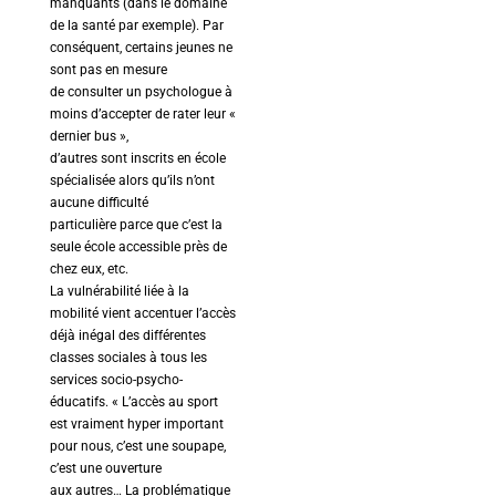
manquants (dans le domaine
de la santé par exemple). Par
conséquent, certains jeunes ne
sont pas en mesure
de consulter un psychologue à
moins d’accepter de rater leur «
dernier bus »,
d’autres sont inscrits en école
spécialisée alors qu’ils n’ont
aucune difficulté
particulière parce que c’est la
seule école accessible près de
chez eux, etc.
La vulnérabilité liée à la
mobilité vient accentuer l’accès
déjà inégal des différentes
classes sociales à tous les
services socio-psycho-
éducatifs. « L’accès au sport
est vraiment hyper important
pour nous, c’est une soupape,
c’est une ouverture
aux autres… La problématique