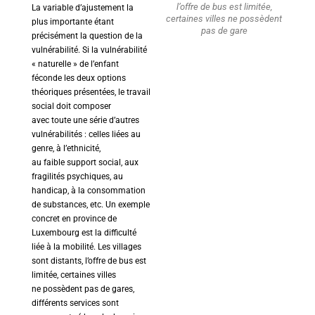
l’offre de bus est limitée,
La variable d’ajustement la
certaines villes ne possèdent
plus importante étant
pas de gare
précisément la question de la
vulnérabilité. Si la vulnérabilité
« naturelle » de l’enfant
féconde les deux options
théoriques présentées, le travail
social doit composer
avec toute une série d’autres
vulnérabilités : celles liées au
genre, à l’ethnicité,
au faible support social, aux
fragilités psychiques, au
handicap, à la consommation
de substances, etc. Un exemple
concret en province de
Luxembourg est la difficulté
liée à la mobilité. Les villages
sont distants, l’offre de bus est
limitée, certaines villes
ne possèdent pas de gares,
différents services sont