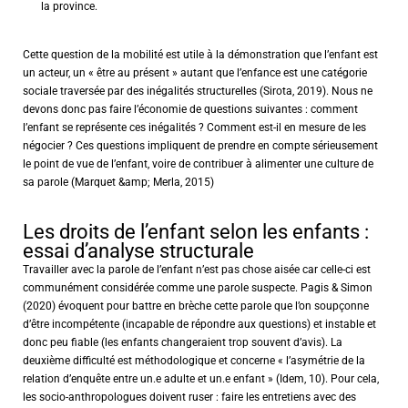
la province.
Cette question de la mobilité est utile à la démonstration que l’enfant est
un acteur, un « être au présent » autant que l’enfance est une catégorie
sociale traversée par des inégalités structurelles (Sirota, 2019). Nous ne
devons donc pas faire l’économie de questions suivantes : comment
l’enfant se représente ces inégalités ? Comment est-il en mesure de les
négocier ? Ces questions impliquent de prendre en compte sérieusement
le point de vue de l’enfant, voire de contribuer à alimenter une culture de
sa parole (Marquet &amp; Merla, 2015)
Les droits de l’enfant selon les enfants :
essai d’analyse structurale
Travailler avec la parole de l’enfant n’est pas chose aisée car celle-ci est
communément considérée comme une parole suspecte. Pagis & Simon
(2020) évoquent pour battre en brèche cette parole que l’on soupçonne
d’être incompétente (incapable de répondre aux questions) et instable et
donc peu fiable (les enfants changeraient trop souvent d’avis). La
deuxième difficulté est méthodologique et concerne « l’asymétrie de la
relation d’enquête entre un.e adulte et un.e enfant » (Idem, 10). Pour cela,
les socio-anthropologues doivent ruser : faire les entretiens avec des