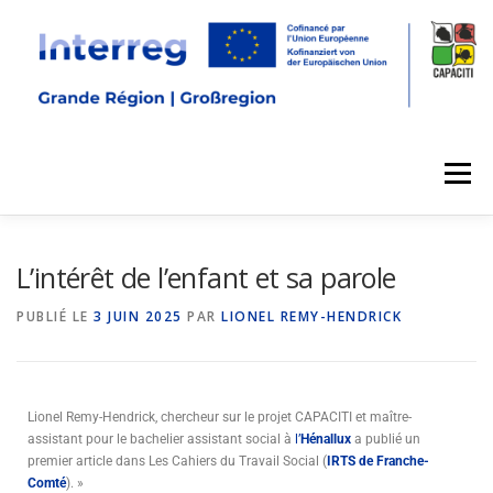
Menu
L’intérêt de l’enfant et sa parole
PUBLIÉ LE
3 JUIN 2025
PAR
LIONEL REMY-HENDRICK
Lionel Remy-Hendrick, chercheur sur le projet CAPACITI et maître-
assistant pour le bachelier assistant social à
l’
Hénallux
a publié un
premier article dans Les Cahiers du Travail Social (
IRTS de Franche-
Comté
). »