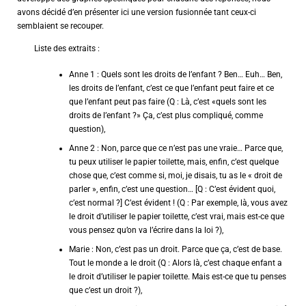
avons décidé d’en présenter ici une version fusionnée tant ceux-ci
semblaient se recouper.
Liste des extraits :
Anne 1 : Quels sont les droits de l’enfant ? Ben… Euh… Ben,
les droits de l’enfant, c’est ce que l’enfant peut faire et ce
que l’enfant peut pas faire (Q : Là, c’est «quels sont les
droits de l’enfant ?» Ça, c’est plus compliqué, comme
question),
Anne 2 : Non, parce que ce n’est pas une vraie… Parce que,
tu peux utiliser le papier toilette, mais, enfin, c’est quelque
chose que, c’est comme si, moi, je disais, tu as le « droit de
parler », enfin, c’est une question… [Q : C’est évident quoi,
c’est normal ?] C’est évident ! (Q : Par exemple, là, vous avez
le droit d’utiliser le papier toilette, c’est vrai, mais est-ce que
vous pensez qu’on va l’écrire dans la loi ?),
Marie : Non, c’est pas un droit. Parce que ça, c’est de base.
Tout le monde a le droit (Q : Alors là, c’est chaque enfant a
le droit d’utiliser le papier toilette. Mais est-ce que tu penses
que c’est un droit ?),