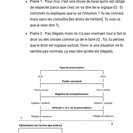
Pierre 1 : Pour moi, c’est une chose de base qu’on est obligé
de respecter parce que c’est, on va dire de la logique (Q : Et
comment tu expliques que tu as l’intuition ? Tu les connais
mais sans les connaître [les droits de l’enfant]. Tu vois ce
que je veux dire ?),
Pierre 2 : Pas illégale, mais on n’a pas vraiment tout à fait le
droit ou des choses comme ça de le faire (Q : Toi, tu penses
que le droit est logique surtout. Donc si une situation ne te
semble pas normale, ça veut dire qu’elle est illégale).