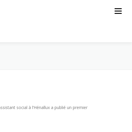
Menu
sistant social à l’Hénallux a publié un premier