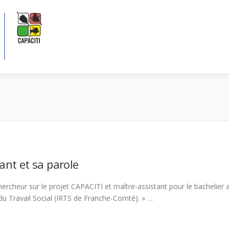
fant et sa parole
rcheur sur le projet CAPACITI et maître-assistant pour le bachelier as
 du Travail Social (IRTS de Franche-Comté). » …