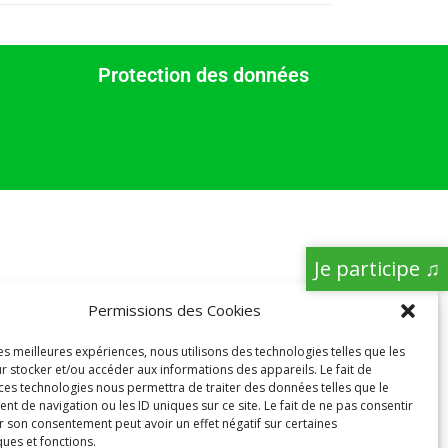
Protection des données
Je participe ♫
Permissions des Cookies
les meilleures expériences, nous utilisons des technologies telles que les
r stocker et/ou accéder aux informations des appareils. Le fait de
 ces technologies nous permettra de traiter des données telles que le
 de navigation ou les ID uniques sur ce site. Le fait de ne pas consentir
r son consentement peut avoir un effet négatif sur certaines
ques et fonctions.