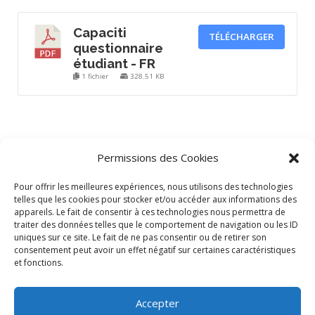
Capaciti
TÉLÉCHARGER
questionnaire
étudiant - FR
1 fichier
328.51 KB
Permissions des Cookies
PUBLIÉ DANS
RESSOURCE
Pour offrir les meilleures expériences, nous utilisons des technologies
telles que les cookies pour stocker et/ou accéder aux informations des
appareils. Le fait de consentir à ces technologies nous permettra de
traiter des données telles que le comportement de navigation ou les ID
uniques sur ce site. Le fait de ne pas consentir ou de retirer son
consentement peut avoir un effet négatif sur certaines caractéristiques
Contacts
et fonctions.
Accepter