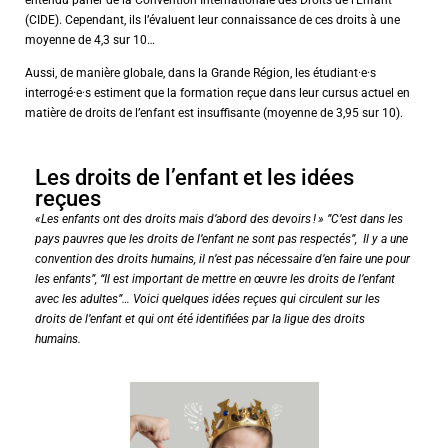
entendu parler de la Convention Internationale des Droits de l’Enfant
(CIDE). Cependant, ils l’évaluent leur connaissance de ces droits à une
moyenne de 4,3 sur 10…
Aussi, de manière globale, dans la Grande Région, les étudiant·e·s
interrogé·e·s estiment que la formation reçue dans leur cursus actuel en
matière de droits de l’enfant est insuffisante (moyenne de 3,95 sur 10).
Les droits de l’enfant et les idées
reçues
«
Les enfants ont des droits mais d’abord des devoirs ! » ”C’est dans les
pays pauvres que les droits de l’enfant ne sont
pas respectés”,
Il y a une
convention des droits humains, il n’est pas nécessaire d’en faire une pour
les enfants”, “Il est important de mettre en œuvre les droits de l’enfant
avec les adultes”… Voici quelques idées reçues qui circulent sur les
droits de l’enfant et qui ont été identifiées par la ligue des droits
humains.