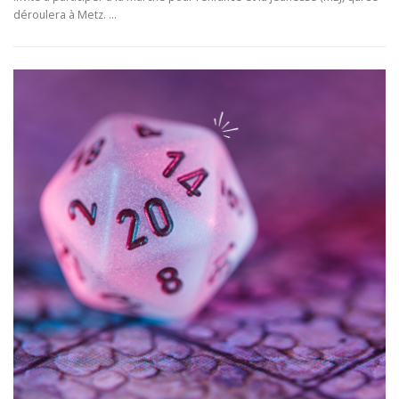
déroulera à Metz. …