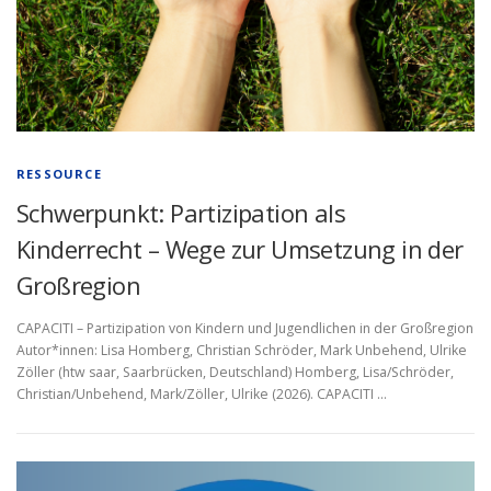
RESSOURCE
Schwerpunkt: Partizipation als
Kinderrecht – Wege zur Umsetzung in der
Großregion
CAPACITI – Partizipation von Kindern und Jugendlichen in der Großregion
Autor*innen: Lisa Homberg, Christian Schröder, Mark Unbehend, Ulrike
Zöller (htw saar, Saarbrücken, Deutschland) Homberg, Lisa/Schröder,
Christian/Unbehend, Mark/Zöller, Ulrike (2026). CAPACITI …