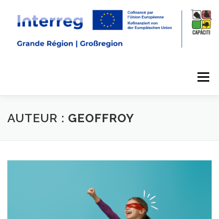
Menu
AUTEUR :
GEOFFROY