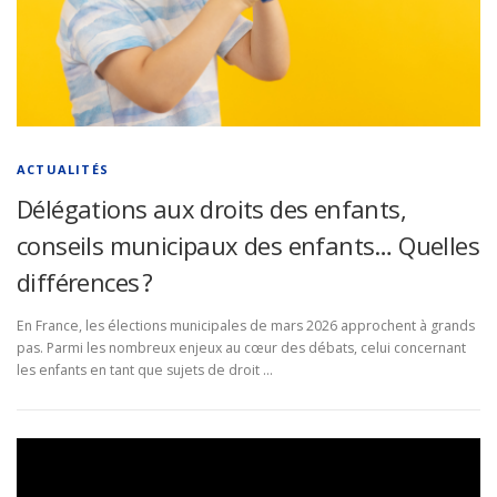
ACTUALITÉS
Délégations aux droits des enfants,
conseils municipaux des enfants… Quelles
différences ?
En France, les élections municipales de mars 2026 approchent à grands
pas. Parmi les nombreux enjeux au cœur des débats, celui concernant
les enfants en tant que sujets de droit …