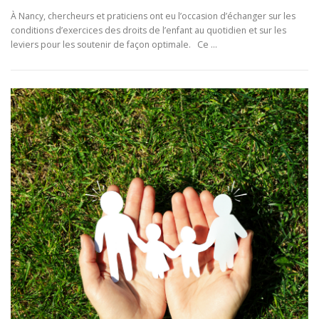
À Nancy, chercheurs et praticiens ont eu l’occasion d’échanger sur les
conditions d’exercices des droits de l’enfant au quotidien et sur les
leviers pour les soutenir de façon optimale. Ce …