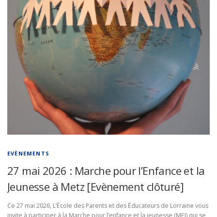
EVÈNEMENTS
27 mai 2026 : Marche pour l’Enfance et la
Jeunesse à Metz [Evènement clôturé]
Ce 27 mai 2026, L’École des Parents et des Éducateurs de Lorraine vous
invite à participer à la Marche pour l’enfance et la jeunesse (MEJ) qui se