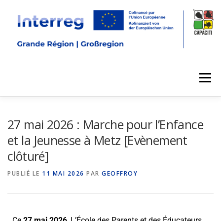
Menu
27 mai 2026 : Marche pour l’Enfance
et la Jeunesse à Metz [Evènement
clôturé]
PUBLIÉ LE
11 MAI 2026
PAR
GEOFFROY
Ce
27 mai 2026
, L’École des Parents et des Éducateurs